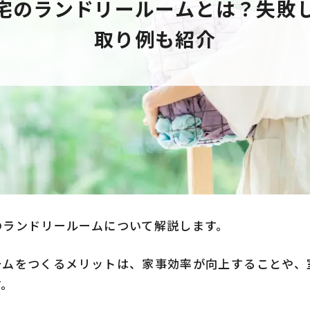
宅のランドリールームとは？失敗
取り例も紹介
のランドリールームについて解説します。
ームをつくるメリットは、家事効率が向上することや、
す。