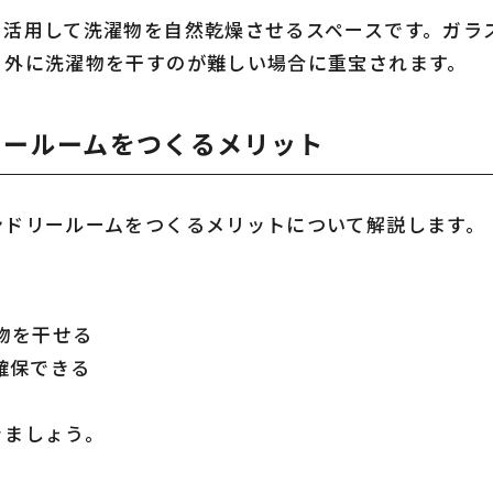
を活用して洗濯物を自然乾燥させるスペースです。ガラ
、外に洗濯物を干すのが難しい場合に重宝されます。
リールームをつくるメリット
ンドリールームをつくるメリットについて解説します。
物を干せる
確保できる
きましょう。