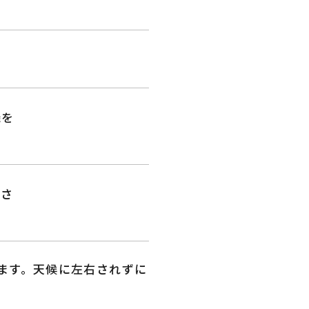
機を
燥さ
ます。天候に左右されずに