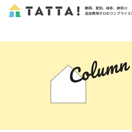
静岡、愛知、岐阜、神奈川
追加費用ゼロの
ワンプライス