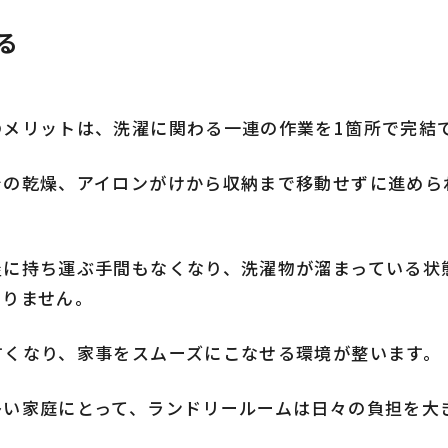
る
のメリットは、洗濯に関わる一連の作業を1箇所で完結
での乾燥、アイロンがけから収納まで移動せずに進めら
屋に持ち運ぶ手間もなくなり、洗濯物が溜まっている状
ありません。
すくなり、家事をスムーズにこなせる環境が整います。
多い家庭にとって、ランドリールームは日々の負担を大