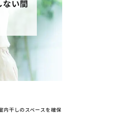
しない間
室内干しのスペースを確保