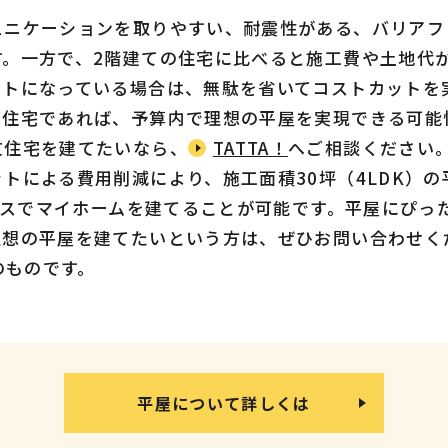
ュニケーションを取りやすい、耐震性がある、バリアフ
す。一方で、2階建ての住宅に比べると施工費や土地代
ットになっている場合は、無駄を省いてコストカットを
ト住宅であれば、予算内で理想の平屋を実現できる可能
文住宅を建てたいなら、
TATTA！
へご相談ください
トによる費用削減により、施工面積30坪（4LDK）の平
ライスでマイホームを建てることが可能です。平屋にぴっ
理想の平屋を建てたいという方は、ぜひお問い合わせく
のものです。
平屋について詳しくは