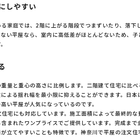
にしやすい
いる家庭では、2階に上がる階段でつまずいたり、落下
のない平屋なら、室内に高低差がほとんどないため、子
す。
る
の重量と重心の高さに比例します。二階建て住宅に比べ
震による揺れ幅を最小限に抑えることができます。日本
の高い平屋が人気になっているのです。
注文住宅にも対応しています。施工面積によって最終的
も含まれたワンプライスでご提供しています。完成まで
画が立てやすいことも特徴です。神奈川で平屋の注文住