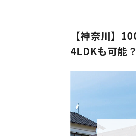
【神奈川】1
4LDKも可能