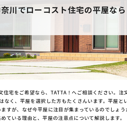
神奈川でローコスト住宅の平屋なら
注文住宅をご希望なら、TATTA！へご相談ください。
ではなく、平屋を選択した方もたくさんいます。平屋と
いますが、なぜ今平屋に注目が集まっているのでしょう
集めている理由と、平屋の注意点について解説します。