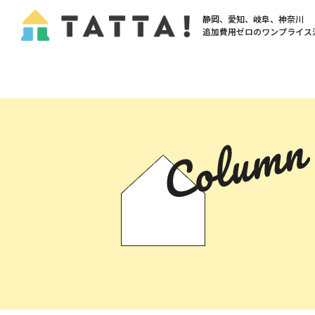
静岡、愛知、岐阜、神奈川
追加費用ゼロの
ワンプライス