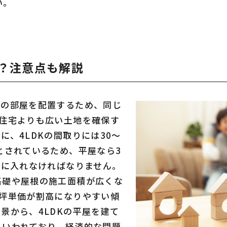
い。
能？注意点も解説
ての部屋を配置するため、同じ
て住宅よりも広い土地を確保す
に、4LDKの間取りには30～
とされているため、平屋なら3
手に入れなければなりません。
基礎や屋根の施工面積が広くな
も坪単価が割高になりやすい傾
景から、4LDKの平屋を建て
といわれており、経済的な問題