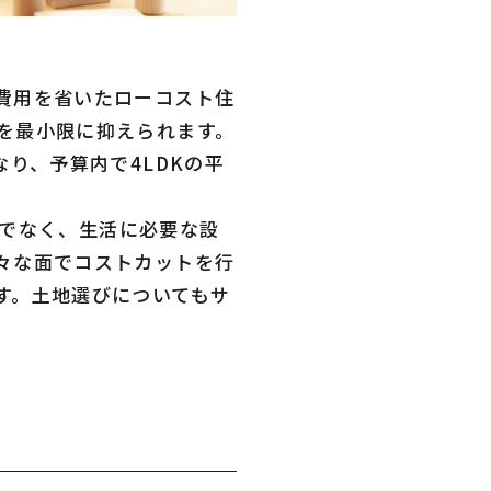
費用を省いたローコスト住
を最小限に抑えられます。
り、予算内で4LDKの平
けでなく、生活に必要な設
々な面でコストカットを行
す。土地選びについてもサ