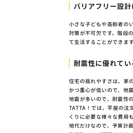
バリアフリー設計
小さな子どもや高齢者の
対策が不可欠です。階段
て生活することができま
耐震性に優れてい
住宅の揺れやすさは、家
かつ重心が低いので、地
地震が多いので、耐震性
TATTA！では、平屋の
くりに必要な様々な費用
地代だけなので、予算計