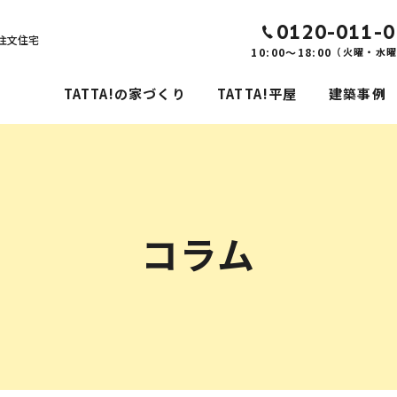
0120-011-0
注文住宅
10:00～18:00
（火曜・水
TATTA!の家づくり
TATTA!平屋
建築事例
コラム