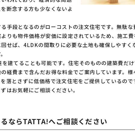
ムを断念する方も少なくないよ
する手段となるのがローコストの注文住宅です。無駄な
宅よりも物件価格が安価に設定されているため、施工費
回せば、4LDKの間取りに必要な土地も確保しやすくな
す。
Kの平屋を建てることも可能です。住宅そのものの建築費だ
他の経費まで含んだお得な料金でご案内しています。様
ドを落とさずに低価格で注文住宅をご提供しているので
まずはお気軽にご相談ください。
るならTATTA!へご相談ください