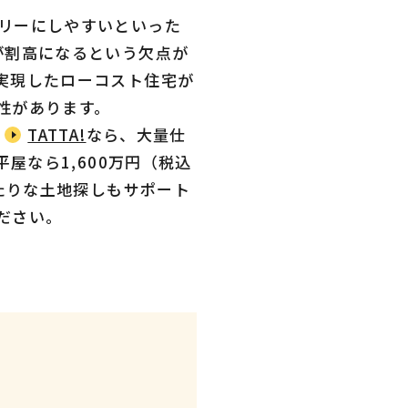
リーにしやすいといった
が割高になるという欠点が
実現したローコスト住宅が
性があります。
。
TATTA!
なら、大量仕
屋なら1,600万円（税込
たりな土地探しもサポート
ださい。