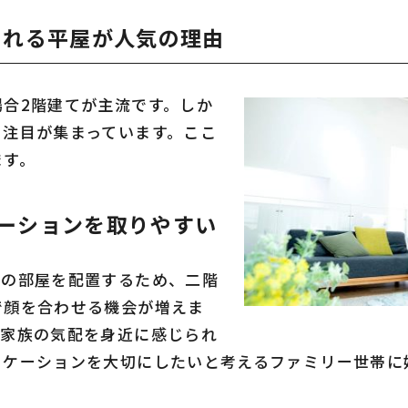
られる平屋が人気の理由
合2階建てが主流です。しか
も注目が集まっています。ここ
ます。
ーションを取りやすい
ての部屋を配置するため、二階
で顔を合わせる機会が増えま
に家族の気配を身近に感じられ
ニケーションを大切にしたいと考えるファミリー世帯に