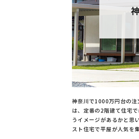
神奈川で1000万円台の
は、定番の2階建て住宅
うイメージがあるかと思
スト住宅で平屋が人気を