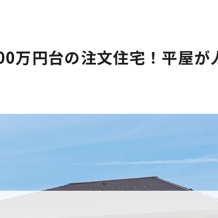
000万円台の注文住宅！平屋が
？