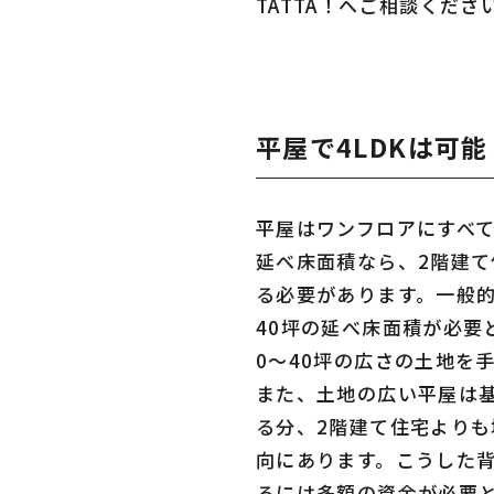
TATTA！へご相談くださ
平屋で4LDKは可
平屋はワンフロアにすべ
延べ床面積なら、2階建
る必要があります。一般的
40坪の延べ床面積が必要
0～40坪の広さの土地を
また、土地の広い平屋は
る分、2階建て住宅より
向にあります。こうした背
るには多額の資金が必要