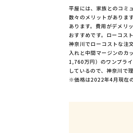
平屋には、家族とのコミ
数々のメリットがありま
あります。費用がデメリ
おすすめです。ローコス
神奈川でローコストな注
入れと中間マージンのカッ
1,760万円）のワンプ
しているので、神奈川で
※価格は2022年4月現在