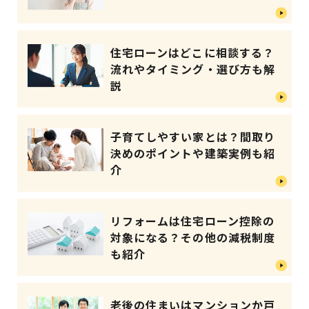
住宅ローンはどこに相談する？
流れやタイミング・選び方も解
説
子育てしやすい家とは？間取り
決めのポイントや建築実例も紹
介
リフォームは住宅ローン控除の
対象になる？その他の減税制度
も紹介
老後の住まいはマンションか戸