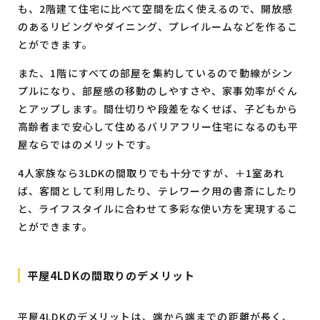
も、2階建て住宅に比べて空間を広く使えるので、開放感
のあるリビングやダイニング、プレイルームなどを作るこ
とができます。
また、1階にすべての部屋を集約しているので動線がシン
プルになり、部屋感の移動のしやすさや、家事効率がぐん
とアップします。間仕切りや段差をなくせば、子どもから
高齢者まで安心して住めるバリアフリー住宅になるのも平
屋ならではのメリットです。
4人家族なら3LDKの間取りでも十分ですが、＋1室あれ
ば、客間として利用したり、テレワーク用の書斎にしたり
と、ライフスタイルに合わせて多彩な使い方を実現するこ
とができます。
平屋4LDKの間取りのデメリット
平屋4LDKのデメリットは、端から端までの距離が長く、