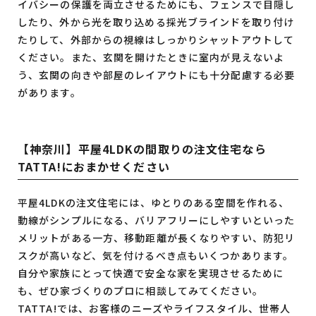
イバシーの保護を両立させるためにも、フェンスで目隠し
したり、外から光を取り込める採光ブラインドを取り付け
たりして、外部からの視線はしっかりシャットアウトして
ください。また、玄関を開けたときに室内が見えないよ
う、玄関の向きや部屋のレイアウトにも十分配慮する必要
があります。
【神奈川】平屋4LDKの間取りの注文住宅なら
TATTA!におまかせください
平屋4LDKの注文住宅には、ゆとりのある空間を作れる、
動線がシンプルになる、バリアフリーにしやすいといった
メリットがある一方、移動距離が長くなりやすい、防犯リ
スクが高いなど、気を付けるべき点もいくつかあります。
自分や家族にとって快適で安全な家を実現させるために
も、ぜひ家づくりのプロに相談してみてください。
TATTA!では、お客様のニーズやライフスタイル、世帯人