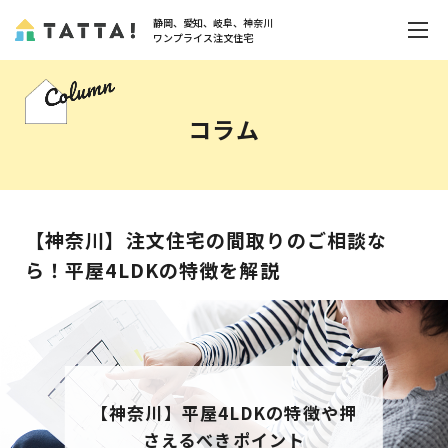
静岡、愛知、岐阜、神奈川
ワンプライス注文住宅
コラム
【神奈川】注文住宅の間取りのご相談な
ら！平屋4LDKの特徴を解説
【神奈川】平屋4LDKの特徴や押
さえるべきポイント