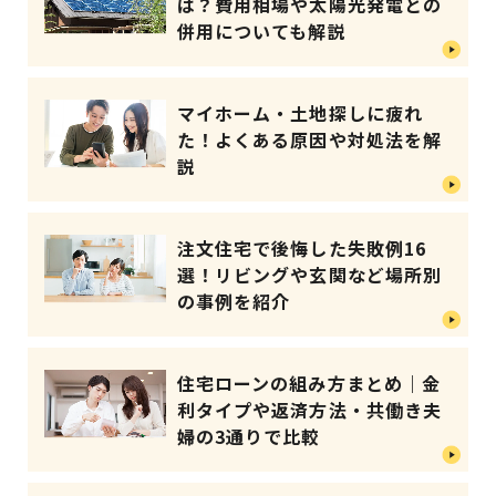
は？費用相場や太陽光発電との
併用についても解説
マイホーム・土地探しに疲れ
た！よくある原因や対処法を解
説
注文住宅で後悔した失敗例16
選！リビングや玄関など場所別
の事例を紹介
住宅ローンの組み方まとめ｜金
利タイプや返済方法・共働き夫
婦の3通りで比較