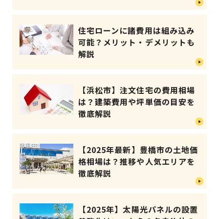
住宅ローンに諸費用は組み込み
可能？メリット・デメリットも
解説
【浜松市】注文住宅の費用相場
は？建築費用や坪単価の目安を
徹底解説
【2025年最新】豊橋市の土地価
格相場は？推移や人気エリアを
徹底解説
【2025年】太陽光パネルの設置