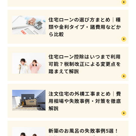
住宅ローンの選び方まとめ｜種
類や金利タイプ・諸費用などか
ら比較
住宅ローン控除はいつまで利用
可能？税制改正による変更点を
踏まえて解説
注文住宅の外構工事まとめ｜費
用相場や失敗事例・対策を徹底
解説
新築のお風呂の失敗事例5選！