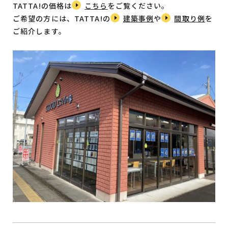
TATTA!の価格は
こちら
をご覧ください。
ご希望の方には、TATTA!の
建築事例
や
間取り例
を
ご紹介します。