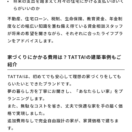
将来の支出を踏まえて月々の住宅にかける支払いはいく
らがいいのか
不動産、住宅ローン、税制、生命保険、教育資金、年金制
度などの幅広い知識を兼ね備え得ている資金相談スタッフ
が将来の希望を聞きながら、それぞれに合ったライフプラ
ンをアドバイスします。
家づくりにかかる費用は？TATTA!の建築事例もご
紹介
TATTA!は、初めてでも安心して理想の家づくりをしても
らいたいとできたブランドです。
夢の暮らし方を丁寧にお聞きし、「あなたらしい家」をプ
ランニングします。
また、無駄なコストを省き、丈夫で快適な家を手の届く価
格で実現しました。
追加費用なしで完全自由設計の家が、家賃価格で建ちま
す。