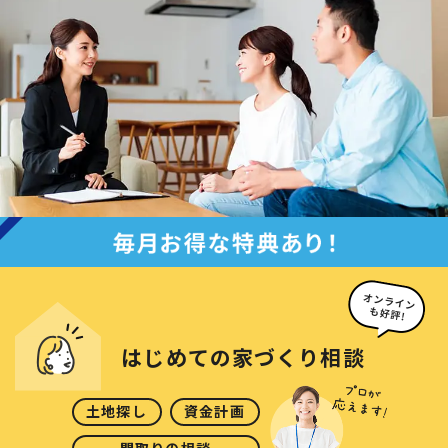
はじめての
家づくり相談
土地探し
資金計画
間取りの相談