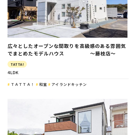
広々としたオープンな間取りを高級感のある雰囲気
でまとめたモデルハウス ～藤枝店～
TATTA!
4LDK
ＴＡＴＴＡ！
和室
アイランドキッチン