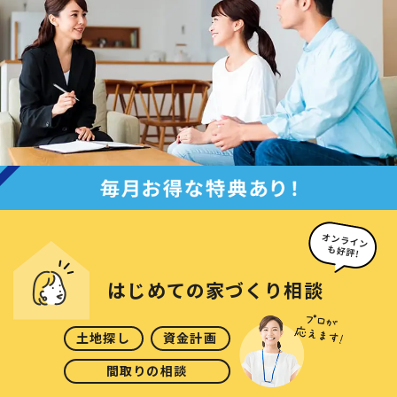
はじめての
家づくり相談
土地探し
資金計画
間取りの相談