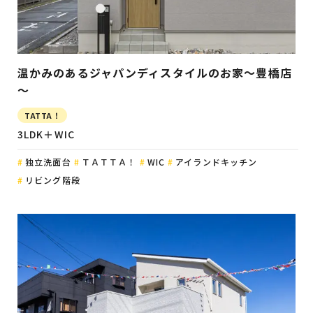
温かみのあるジャパンディスタイルのお家～豊橋店
～
TATTA！
3LDK＋WIC
独立洗面台
ＴＡＴＴＡ！
WIC
アイランドキッチン
リビング階段