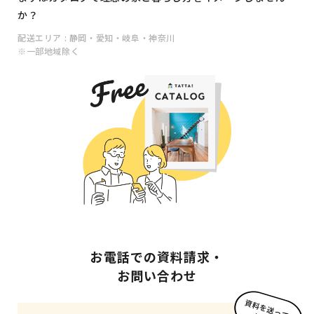
か？
配送エリア : 静岡・愛知・岐阜・神奈川
※一部地域除く
お電話での資料請求・
お問い合わせ